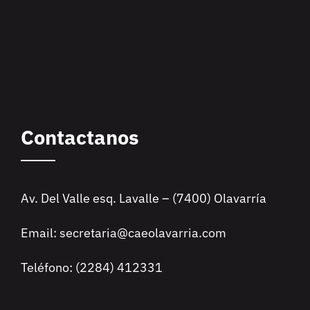
Contactanos
Av. Del Valle esq. Lavalle – (7400) Olavarría
Email: secretaria@caeolavarria.com
Teléfono: (2284) 412331