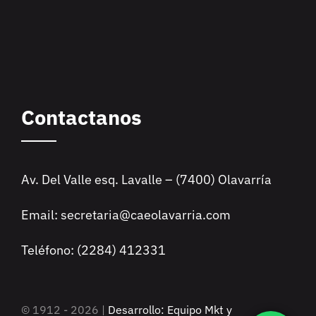
Contactanos
Av. Del Valle esq. Lavalle – (7400) Olavarría
Email: secretaria@caeolavarria.com
Teléfono: (2284) 412331
© 1912 - 2026 |
Desarrollo: Equipo Mkt y