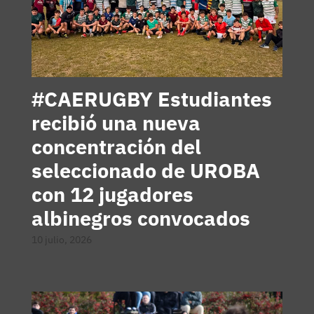
#CAERUGBY Estudiantes
recibió una nueva
concentración del
seleccionado de UROBA
con 12 jugadores
albinegros convocados
10 julio, 2026