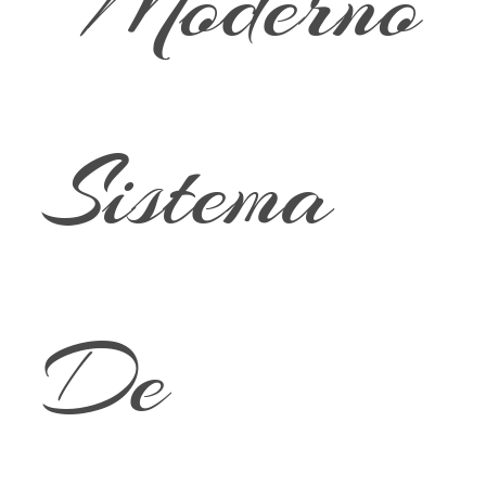
Moderno
Sistema
De