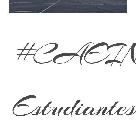
#CAEIN
Estudiantes