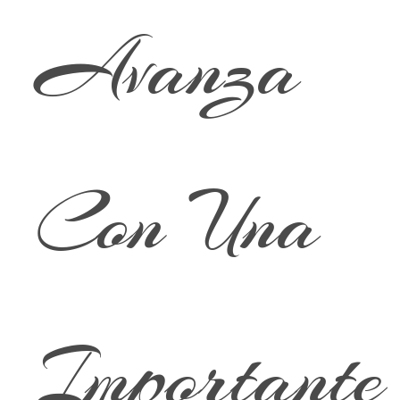
Avanza
Con Una
Importante