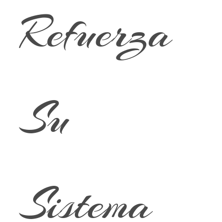
Refuerza
Su
Sistema