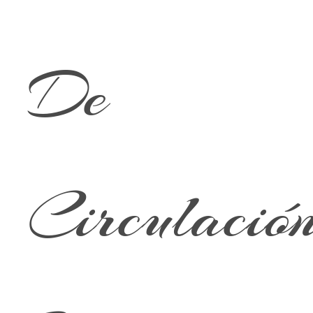
De
Circulació