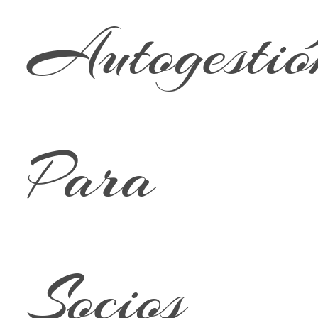
Autogestió
Para
Socios