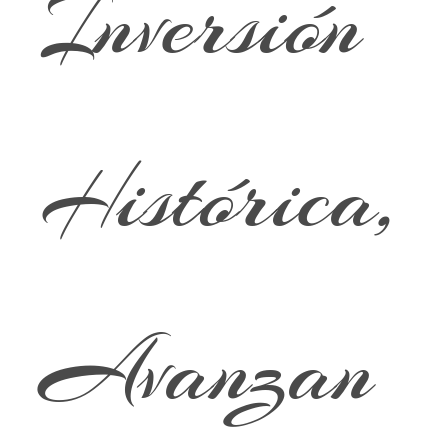
Inversión
Histórica,
Avanzan