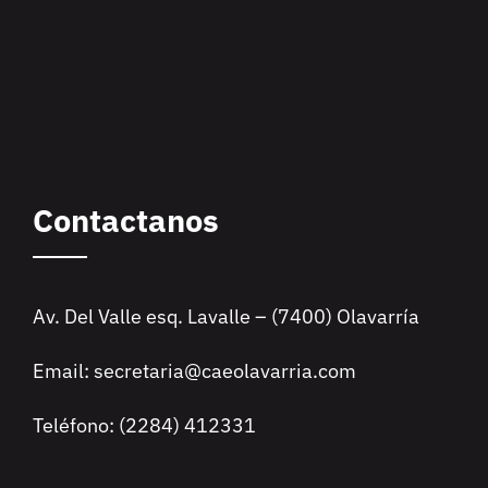
Contactanos
Av. Del Valle esq. Lavalle – (7400) Olavarría
Email: secretaria@caeolavarria.com
Teléfono: (2284) 412331