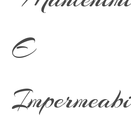
E
Impermeabi