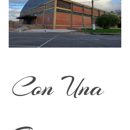
Con Una