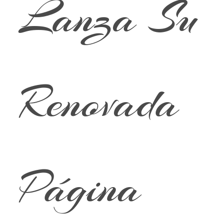
Lanza Su
Renovada
Página