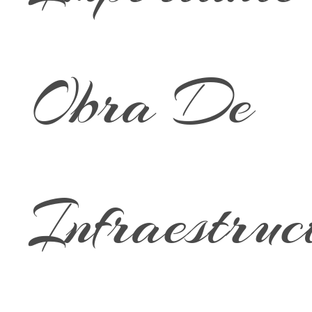
Obra De
Infraestruc