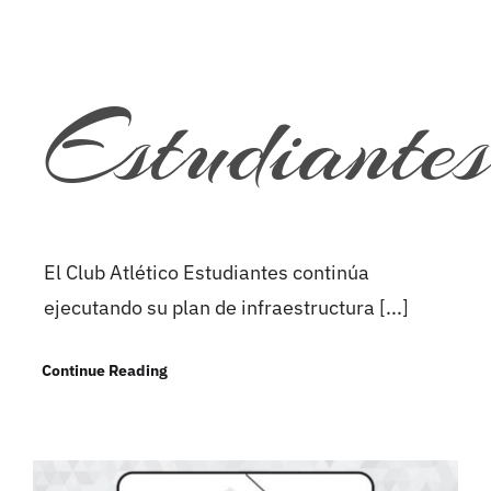
Estudiantes
El Club Atlético Estudiantes continúa
ejecutando su plan de infraestructura [...]
Continue Reading