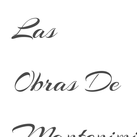
Las
Obras De
Mantenimi