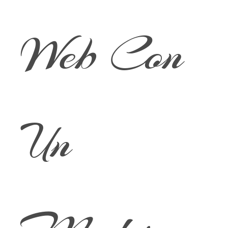
Web Con
Un