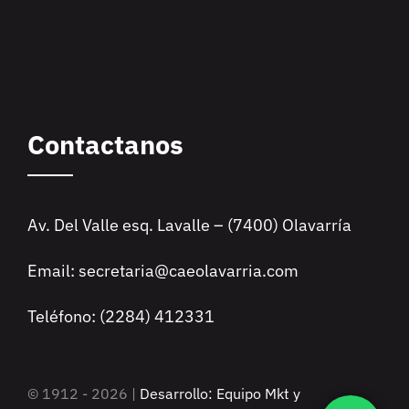
Contactanos
Av. Del Valle esq. Lavalle – (7400) Olavarría
Email: secretaria@caeolavarria.com
Teléfono: (2284) 412331
© 1912 - 2026 |
Desarrollo: Equipo Mkt y