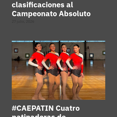
clasificaciones al
Campeonato Absoluto
27 julio, 2026
#CAEPATIN Cuatro
patinadoras de