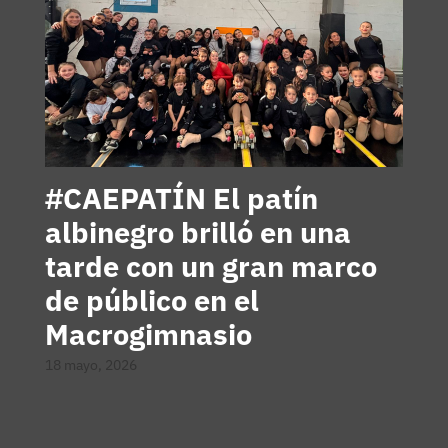
#CAEPATÍN El patín
albinegro brilló en una
tarde con un gran marco
de público en el
Macrogimnasio
18 mayo, 2026