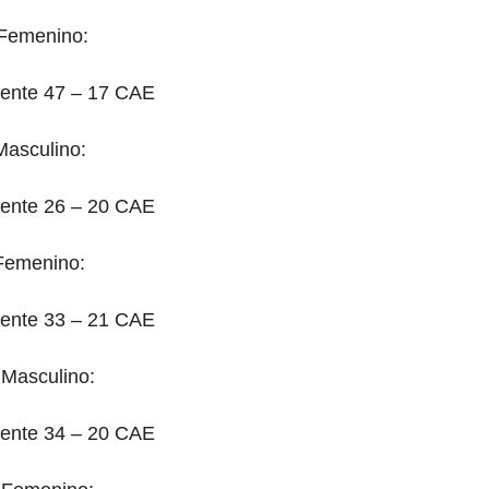
Femenino:
iente 47 – 17 CAE
Masculino:
iente 26 – 20 CAE
Femenino:
iente 33 – 21 CAE
 Masculino:
iente 34 – 20 CAE