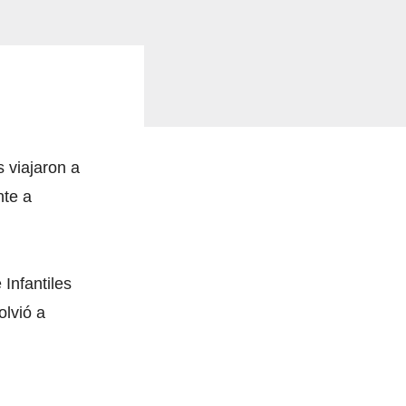
s viajaron a
nte a
Infantiles
olvió a