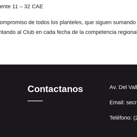
iente 11 – 32 CAE
ompromiso de todos los planteles, que siguen sumando 
ntando al Club en cada fecha de la competencia regional
Contactanos
Av. Del Val
Email: sec
Teléfono: 