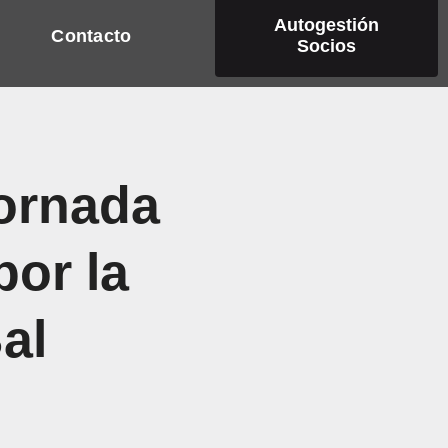
Autogestión
Contacto
Socios
ornada
por la
al