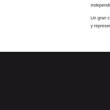
Independ
Un gran c
y represe