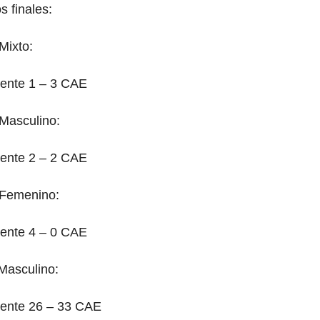
s finales:
 Mixto:
ente 1 – 3 CAE
 Masculino:
ente 2 – 2 CAE
s Femenino:
ente 4 – 0 CAE
Masculino:
iente 26 – 33 CAE