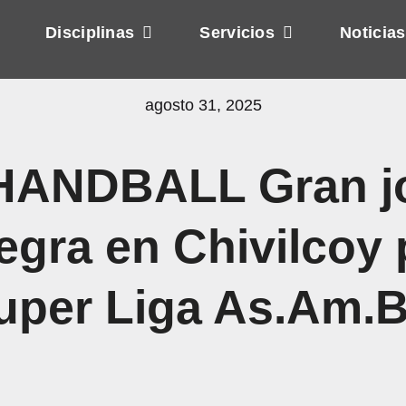
Disciplinas
Servicios
Noticias
agosto 31, 2025
ANDBALL Gran j
egra en Chivilcoy 
uper Liga As.Am.B