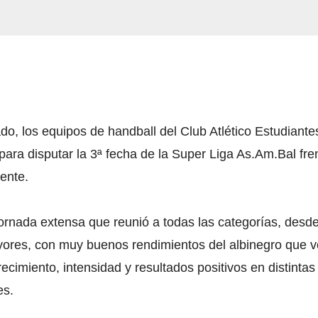
do, los equipos de handball del Club Atlético Estudiante
 para disputar la 3ª fecha de la Super Liga As.Am.Bal fre
ente.
ornada extensa que reunió a todas las categorías, desde 
ores, con muy buenos rendimientos del albinegro que v
ecimiento, intensidad y resultados positivos en distintas
es.