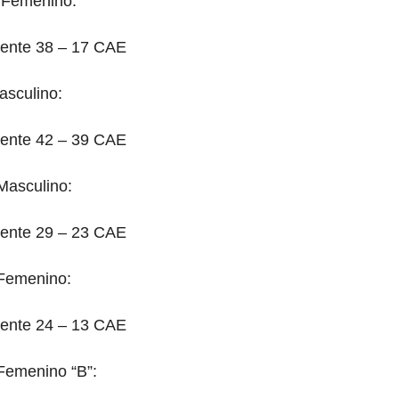
 Femenino:
iente 38 – 17 CAE
asculino:
iente 42 – 39 CAE
Masculino:
iente 29 – 23 CAE
Femenino:
iente 24 – 13 CAE
Femenino “B”: