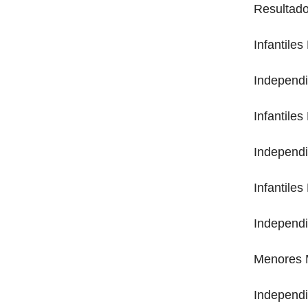
Resultado
Infantiles
Independi
Infantiles
Independi
Infantile
Independi
Menores 
Independ