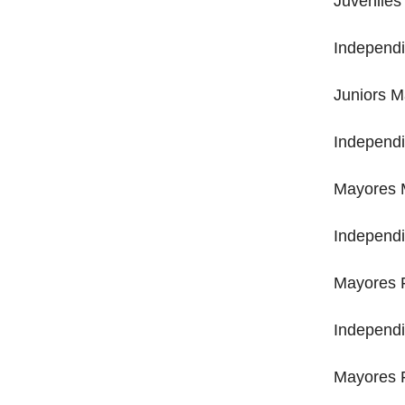
Juveniles
Independ
Juniors M
Independ
Mayores 
Independ
Mayores 
Independ
Mayores 