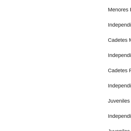
Menores 
Independ
Cadetes 
Independ
Cadetes 
Independ
Juveniles
Independ