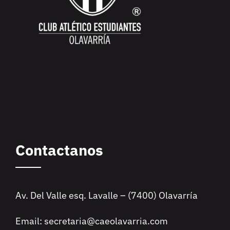
Contactanos
Av. Del Valle esq. Lavalle – (7400) Olavarría
Email: secretaria@caeolavarria.com