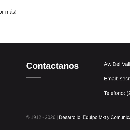
or más!
Contactanos
Av. Del Val
Email: sec
Teléfono: 
© 1912 - 2026 |
Desarrollo: Equipo Mkt y Comuni