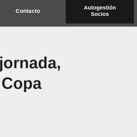
Autogestión
Contacto
Socios
ornada,
a Copa