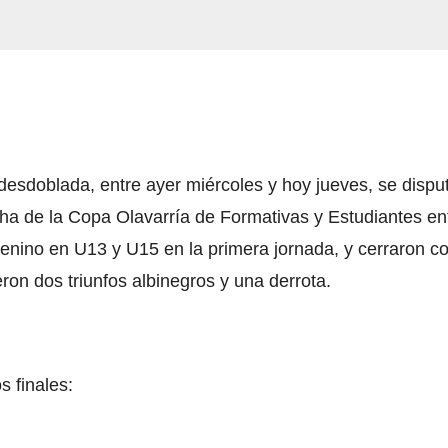
desdoblada, entre ayer miércoles y hoy jueves, se dispu
ha de la Copa Olavarría de Formativas y Estudiantes en
ino en U13 y U15 en la primera jornada, y cerraron c
eron dos triunfos albinegros y una derrota.
s finales: