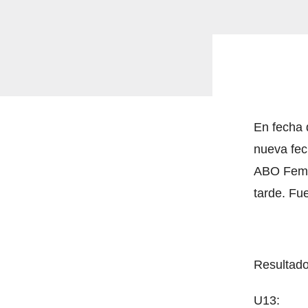
En fecha 
nueva fec
ABO Femen
tarde. Fu
Resultado
U13: