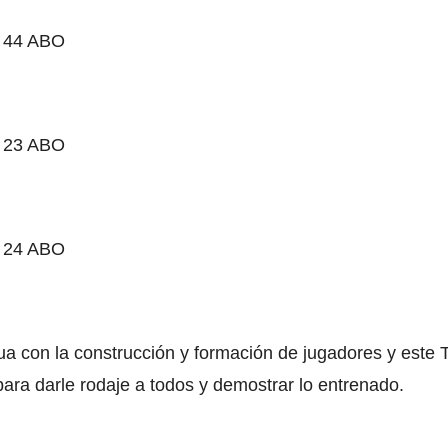
 44 ABO
 23 ABO
 24 ABO
ua con la construcción y formación de jugadores y este 
ara darle rodaje a todos y demostrar lo entrenado.