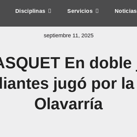
Disciplinas
Servicios
Noticias
septiembre 11, 2025
SQUET En doble j
iantes jugó por l
Olavarría