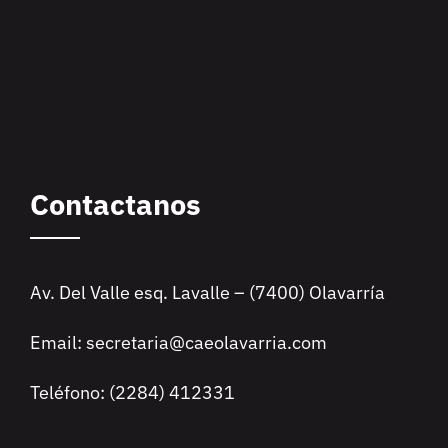
Contactanos
Av. Del Valle esq. Lavalle – (7400) Olavarría
Email: secretaria@caeolavarria.com
Teléfono: (2284) 412331