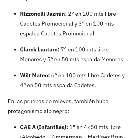
Rizzonelli Jazmín:
2° en 200 mts libre
Cadetes Promocional y 3° en 100 mts
espalda Cadetes Promocional.
Clarck Lautaro:
7° en 100 mts libre
Menores y 5° en 50 mts espalda Menores.
Wilt Mateo:
6° en 100 mts libre Cadetes y
4° en 50 mts espalda Cadetes.
En las pruebas de relevos, también hubo
protagonismo albinegro:
CAE A (Infantiles):
1° en 4×50 mts libre
(Alcobedo – Zimmerman – Martínez Brun –