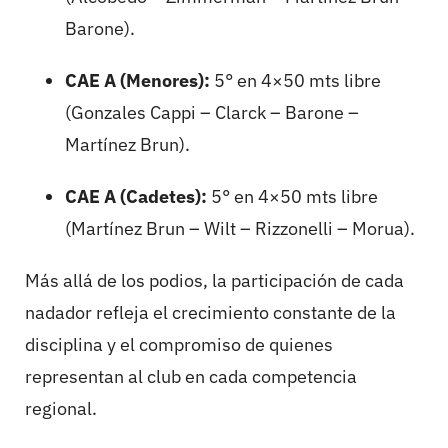
Barone).
CAE A (Menores):
5° en 4×50 mts libre
(Gonzales Cappi – Clarck – Barone –
Martínez Brun).
CAE A (Cadetes):
5° en 4×50 mts libre
(Martínez Brun – Wilt – Rizzonelli – Morua).
Más allá de los podios, la participación de cada
nadador refleja el crecimiento constante de la
disciplina y el compromiso de quienes
representan al club en cada competencia
regional.