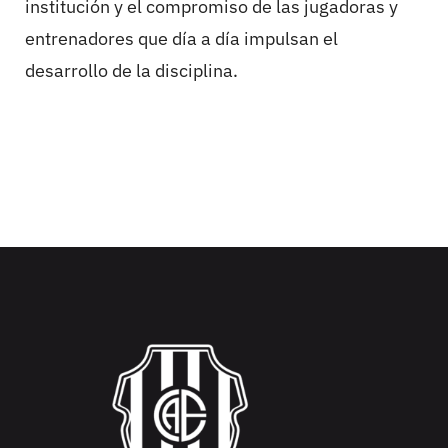
institución y el compromiso de las jugadoras y
entrenadores que día a día impulsan el
desarrollo de la disciplina.