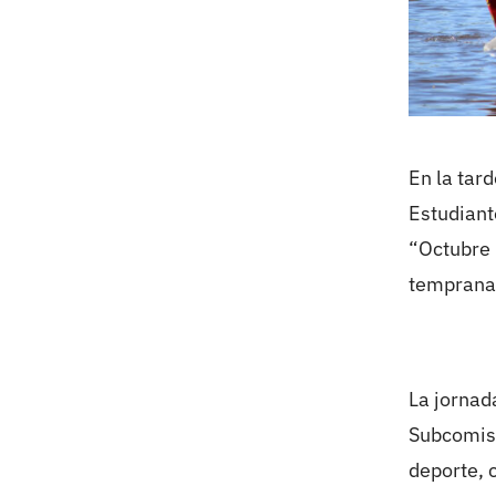
En la tard
Estudiant
“Octubre 
temprana
La jornad
Subcomisi
deporte, 