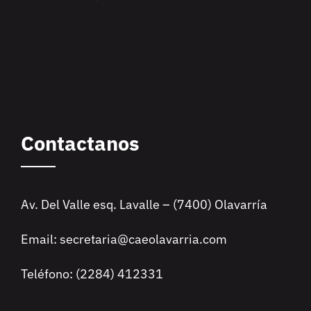
Contactanos
Av. Del Valle esq. Lavalle – (7400) Olavarría
Email: secretaria@caeolavarria.com
Teléfono: (2284) 412331