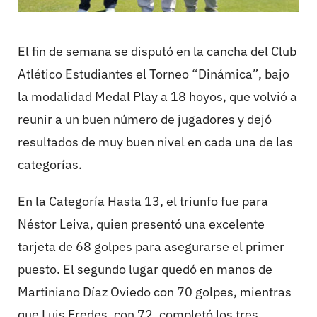
El fin de semana se disputó en la cancha del Club
Atlético Estudiantes el Torneo “Dinámica”, bajo
la modalidad Medal Play a 18 hoyos, que volvió a
reunir a un buen número de jugadores y dejó
resultados de muy buen nivel en cada una de las
categorías.
En la Categoría Hasta 13, el triunfo fue para
Néstor Leiva, quien presentó una excelente
tarjeta de 68 golpes para asegurarse el primer
puesto. El segundo lugar quedó en manos de
Martiniano Díaz Oviedo con 70 golpes, mientras
que Luis Fredes, con 72, completó los tres