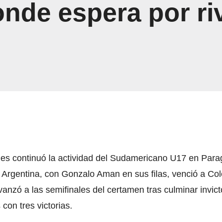
nde espera por ri
nes continuó la actividad del Sudamericano U17 en Parag
 Argentina, con Gonzalo Aman en sus filas, venció a Co
vanzó a las semifinales del certamen tras culminar invict
con tres victorias.