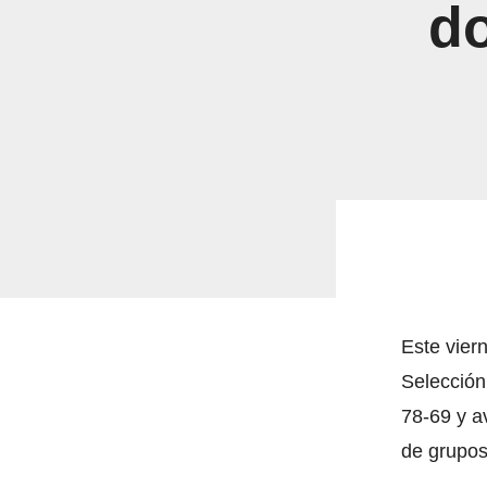
do
Este vier
Selección
78-69 y a
de grupos 