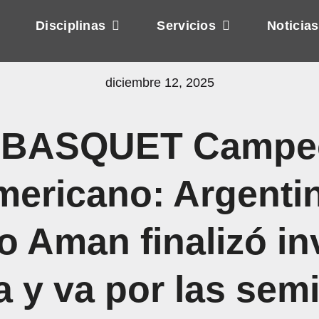
Disciplinas
Servicios
Noticias
diciembre 12, 2025
BASQUET Campe
ericano: Argenti
 Aman finalizó in
a y va por las semi