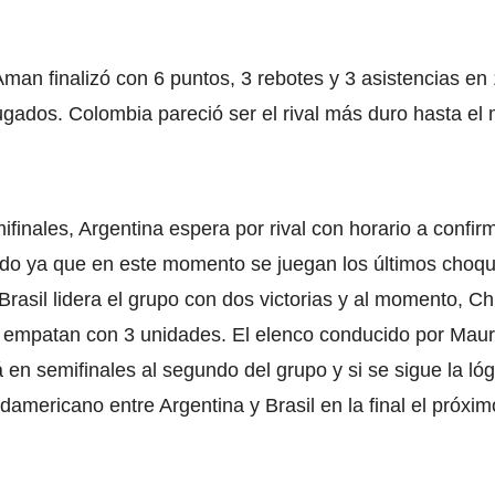
man finalizó con 6 puntos, 3 rebotes y 3 asistencias en
ugados. Colombia pareció ser el rival más duro hasta e
ifinales, Argentina espera por rival con horario a confir
do ya que en este momento se juegan los últimos choqu
rasil lidera el grupo con dos victorias y al momento, Chi
empatan con 3 unidades. El elenco conducido por Maur
á en semifinales al segundo del grupo y si se sigue la ló
udamericano entre Argentina y Brasil en la final el próxi