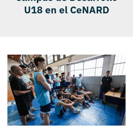
U18 en el CeNARD