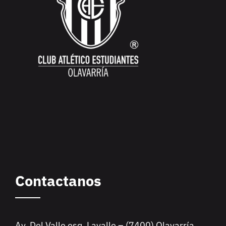
Contactanos
Av. Del Valle esq. Lavalle – (7400) Olavarría