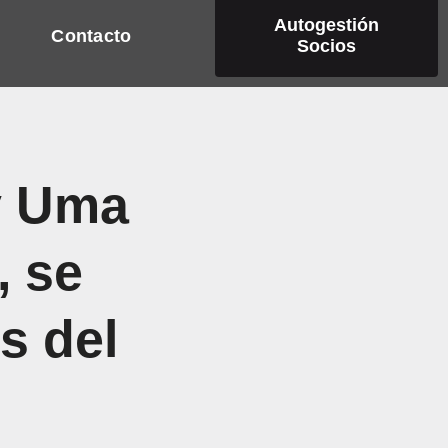
Autogestión
Contacto
Socios
y Uma
, se
s del