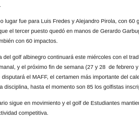
.
o lugar fue para Luis Fredes y Alejandro Pirola, con 60 
que el tercer puesto quedó en manos de Gerardo Garbu
ambién con 60 impactos.
 del golf albinegro continuará este miércoles con el trad
manal, y el próximo fin de semana (27 y 28 de febrero y
 disputará el MAFF, el certamen más importante del cal
a disciplina, hasta el momento son 85 los golfistas inscri
ario sigue en movimiento y el golf de Estudiantes manti
tividad competitiva.