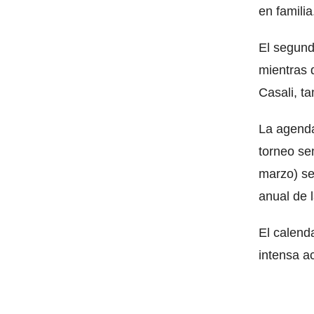
en familia
El segund
mientras 
Casali, t
La agenda
torneo se
marzo) se
anual de l
El calend
intensa ac