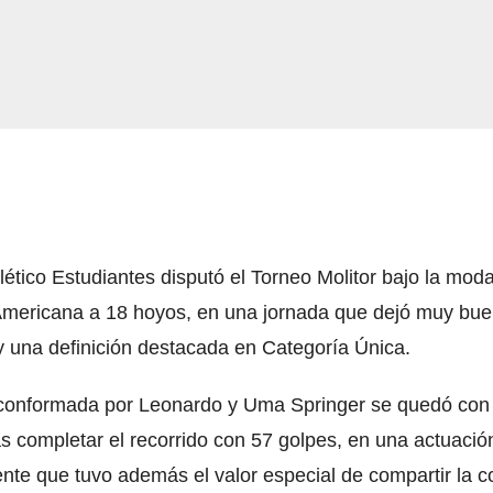
tlético Estudiantes disputó el Torneo Molitor bajo la mod
Americana a 18 hoyos, en una jornada que dejó muy bu
 y una definición destacada en Categoría Única.
conformada por Leonardo y Uma Springer se quedó con 
as completar el recorrido con 57 golpes, en una actuació
ente que tuvo además el valor especial de compartir la 