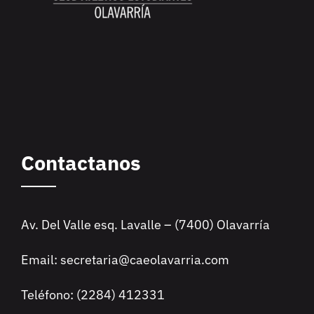
Contactanos
Av. Del Valle esq. Lavalle – (7400) Olavarría
Email: secretaria@caeolavarria.com
Teléfono: (2284) 412331