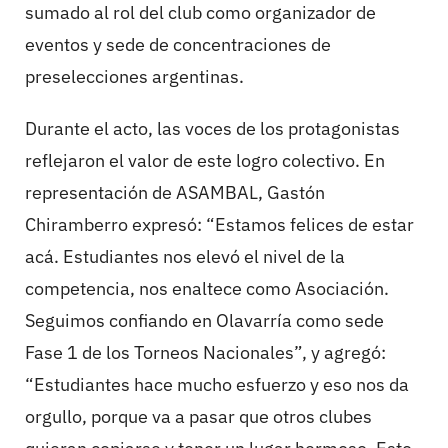
sumado al rol del club como organizador de
eventos y sede de concentraciones de
preselecciones argentinas.
Durante el acto, las voces de los protagonistas
reflejaron el valor de este logro colectivo. En
representación de ASAMBAL, Gastón
Chiramberro expresó: “Estamos felices de estar
acá. Estudiantes nos elevó el nivel de la
competencia, nos enaltece como Asociación.
Seguimos confiando en Olavarría como sede
Fase 1 de los Torneos Nacionales”, y agregó:
“Estudiantes hace mucho esfuerzo y eso nos da
orgullo, porque va a pasar que otros clubes