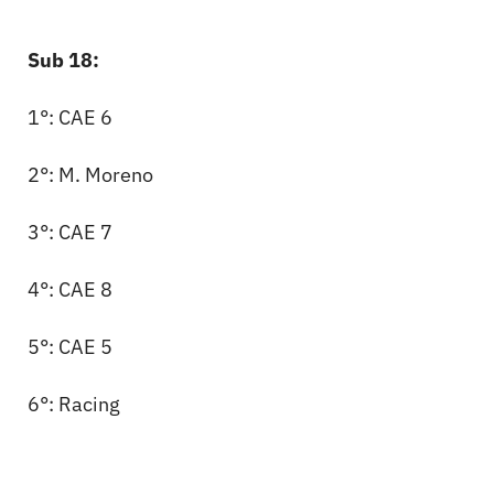
Sub 18:
1°: CAE 6
2°: M. Moreno
3°: CAE 7
4°: CAE 8
5°: CAE 5
6°: Racing