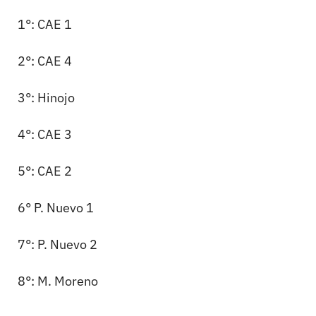
1°: CAE 1
2°: CAE 4
3°: Hinojo
4°: CAE 3
5°: CAE 2
6° P. Nuevo 1
7°: P. Nuevo 2
8°: M. Moreno