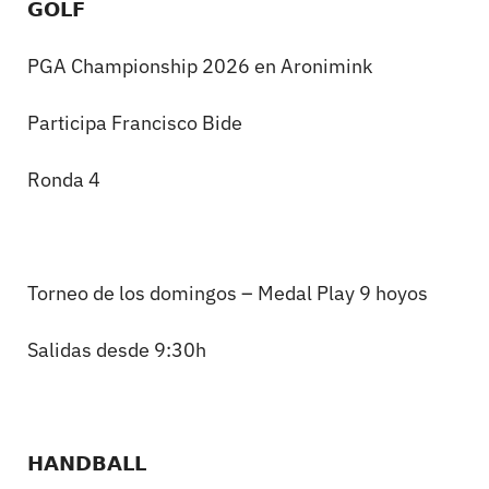
𝗚𝗢𝗟𝗙
PGA Championship 2026 en Aronimink
Participa Francisco Bide
Ronda 4
Torneo de los domingos – Medal Play 9 hoyos
Salidas desde 9:30h
𝗛𝗔𝗡𝗗𝗕𝗔𝗟𝗟