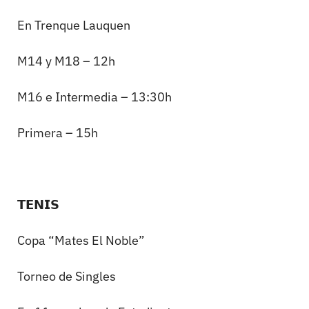
En Trenque Lauquen
M14 y M18 – 12h
M16 e Intermedia – 13:30h
Primera – 15h
𝗧𝗘𝗡𝗜𝗦
Copa “Mates El Noble”
Torneo de Singles