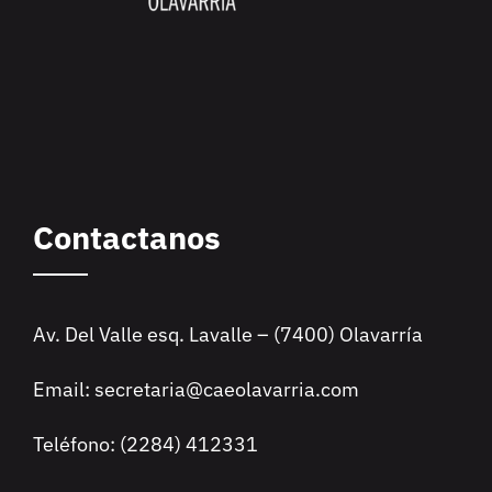
Contactanos
Av. Del Valle esq. Lavalle – (7400) Olavarría
Email: secretaria@caeolavarria.com
Teléfono: (2284) 412331