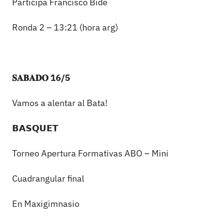
Participa Francisco Bide
Ronda 2 – 13:21 (hora arg)
𝐒𝐀𝐁𝐀𝐃𝐎 16/5
Vamos a alentar al Bata!
𝗕𝗔𝗦𝗤𝗨𝗘𝗧
Torneo Apertura Formativas ABO – Mini
Cuadrangular final
En Maxigimnasio