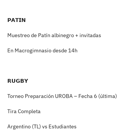
𝗣𝗔𝗧𝗜𝗡
Muestreo de Patín albinegro + invitadas
En Macrogimnasio desde 14h
𝗥𝗨𝗚𝗕𝗬
Torneo Preparación UROBA – Fecha 6 (última)
Tira Completa
Argentino (TL) vs Estudiantes