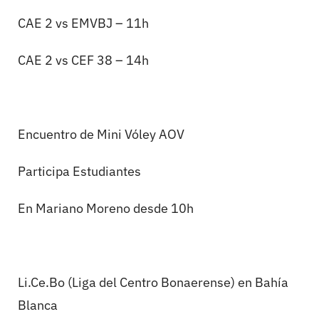
CAE 2 vs EMVBJ – 11h
CAE 2 vs CEF 38 – 14h
Encuentro de Mini Vóley AOV
Participa Estudiantes
En Mariano Moreno desde 10h
Li.Ce.Bo
(Liga del Centro Bonaerense) en Bahía
Blanca