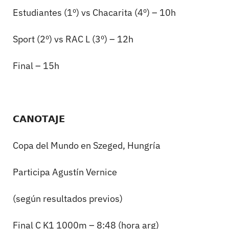
Estudiantes (1º) vs Chacarita (4º) – 10h
Sport (2º) vs RAC L (3º) – 12h
Final – 15h
𝗖𝗔𝗡𝗢𝗧𝗔𝗝𝗘
Copa del Mundo en Szeged, Hungría
Participa Agustín Vernice
(según resultados previos)
Final C K1 1000m – 8:48 (hora arg)