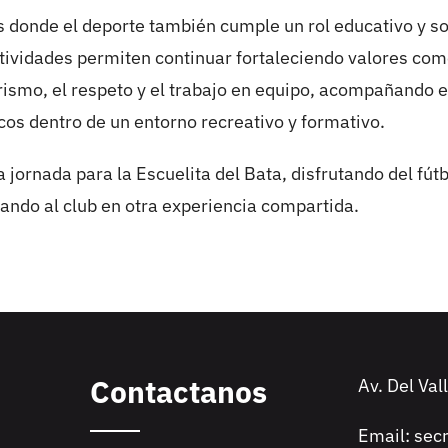
 donde el deporte también cumple un rol educativo y so
ctividades permiten continuar fortaleciendo valores com
smo, el respeto y el trabajo en equipo, acompañando e
icos dentro de un entorno recreativo y formativo.
 jornada para la Escuelita del Bata, disfrutando del fútb
ando al club en otra experiencia compartida.
Contactanos
Av. Del Val
Email: sec