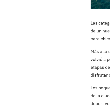
Las categ
de un nue
para chic
Más allá 
volvió a 
etapas de
disfrutar 
Los peque
de la ciu
deportivo