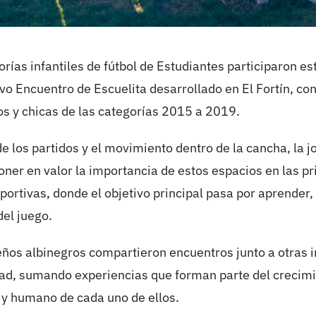
orías infantiles de fútbol de Estudiantes participaron e
vo Encuentro de Escuelita desarrollado en El Fortín, con
os y chicas de las categorías 2015 a 2019.
de los partidos y el movimiento dentro de la cancha, la 
poner en valor la importancia de estos espacios en las p
portivas, donde el objetivo principal pasa por aprender,
del juego.
ños albinegros compartieron encuentros junto a otras i
dad, sumando experiencias que forman parte del crecim
 y humano de cada uno de ellos.