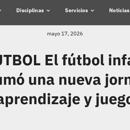
Disciplinas
Servicios
Noticias
mayo 17, 2026
BOL El fútbol infa
umó una nueva jor
aprendizaje y jueg