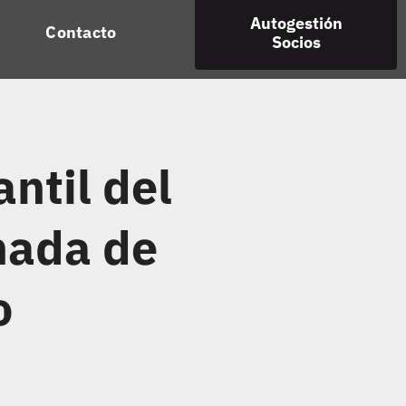
Autogestión
Contacto
Socios
ntil del
nada de
o