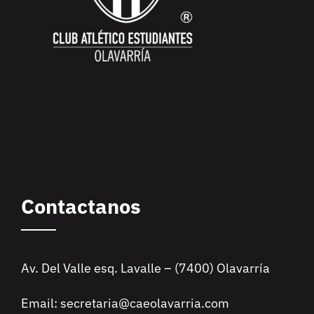
Contactanos
Av. Del Valle esq. Lavalle – (7400) Olavarría
Email: secretaria@caeolavarria.com