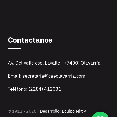
Contactanos
Av. Del Valle esq. Lavalle – (7400) Olavarría
Email: secretaria@caeolavarria.com
Teléfono: (2284) 412331
© 1912 - 2026 |
Desarrollo: Equipo Mkt y