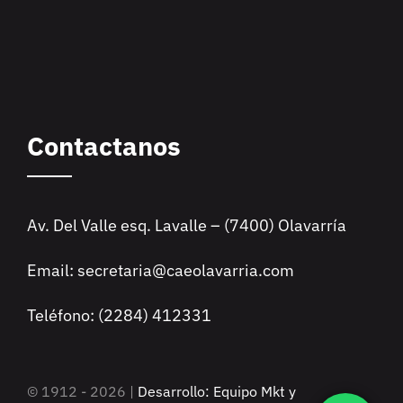
Contactanos
Av. Del Valle esq. Lavalle – (7400) Olavarría
Email: secretaria@caeolavarria.com
Teléfono: (2284) 412331
© 1912 - 2026 |
Desarrollo: Equipo Mkt y