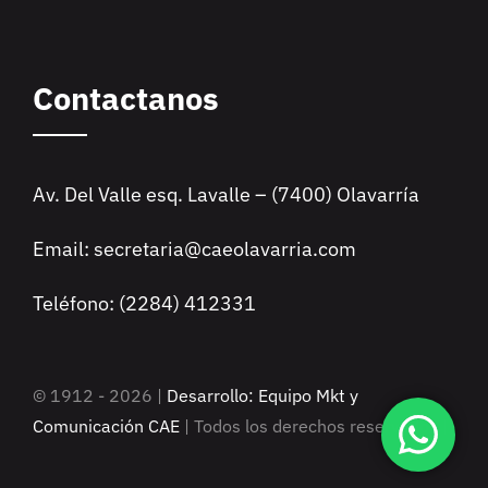
Contactanos
Av. Del Valle esq. Lavalle – (7400) Olavarría
Email: secretaria@caeolavarria.com
Teléfono: (2284) 412331
© 1912 - 2026 |
Desarrollo: Equipo Mkt y
Comunicación CAE
| Todos los derechos reservados |