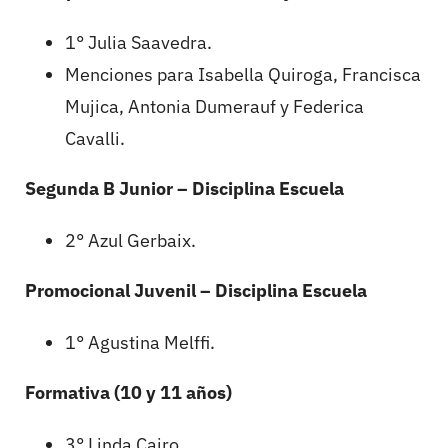
1° Julia Saavedra.
Menciones para Isabella Quiroga, Francisca
Mujica, Antonia Dumerauf y Federica
Cavalli.
Segunda B Junior – Disciplina Escuela
2° Azul Gerbaix.
Promocional Juvenil – Disciplina Escuela
1° Agustina Melffi.
Formativa (10 y 11 años)
3° Linda Cairo.