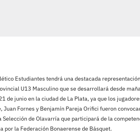
tlético Estudiantes tendrá una destacada representación
ovincial U13 Masculino que se desarrollará desde mañ
1 de junio en la ciudad de La Plata, ya que los jugador
 Juan Fornes y Benjamín Pareja Orifici fueron convoca
la Selección de Olavarría que participará de la competen
a por la Federación Bonaerense de Básquet.