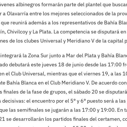
jóvenes albinegros formarán parte del plantel que busca
r a Olavarría entre los mejores seleccionados de la prov
que reunirá además a los representativos de Bahía Bla
nín, Chivilcoy y La Plata. La competencia se disputará en
nes de los clubes Universal y Meridiano V de la capital p
 integrará la Zona Sur junto a Mar del Plata y Bahía Blan
ado debutará este jueves 18 de junio desde las 17:00 f
en el Club Universal, mientras que el viernes 19, a las 1
te Bahía Blanca en el Club Meridiano V. De acuerdo con
s finales de la fase de grupos, el sábado 20 se disputará
 decisivas: el encuentro por el 5° y 6° puesto será a las
que las semifinales se jugarán a las 17:00 y 19:00. En t
1 se desarrollarán los partidos finales del certamen, c