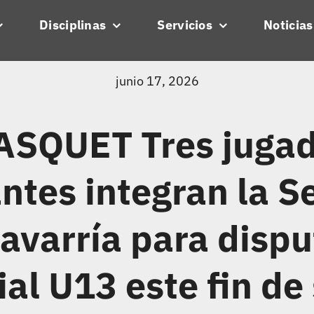
Disciplinas
Servicios
Noticias
junio 17, 2026
SQUET Tres jugad
ntes integran la S
avarría para dispu
ial U13 este fin d