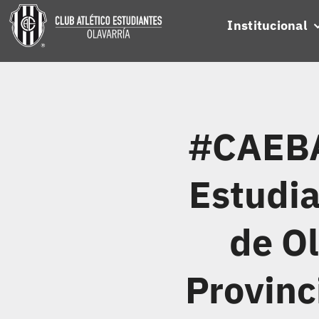
Skip
Institucional
to
content
#CAEBA
Estudia
de Ol
Provinc