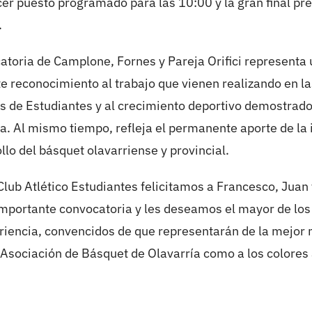
rcer puesto programado para las 10:00 y la gran final pr
.
atoria de Camplone, Fornes y Pareja Orifici representa 
e reconocimiento al trabajo que vienen realizando en la
s de Estudiantes y al crecimiento deportivo demostrado
. Al mismo tiempo, refleja el permanente aporte de la 
llo del básquet olavarriense y provincial.
Club Atlético Estudiantes felicitamos a Francesco, Juan
importante convocatoria y les deseamos el mayor de los
riencia, convencidos de que representarán de la mejor
a Asociación de Básquet de Olavarría como a los colores