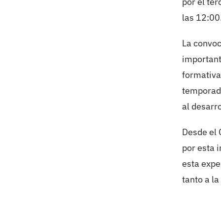
por el te
las 12:00
La convoc
important
formativa
temporada
al desarro
Desde el 
por esta 
esta expe
tanto a l