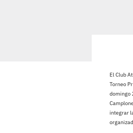
El Club A
Torneo Pr
domingo 2
Camplone,
integrar 
organizad