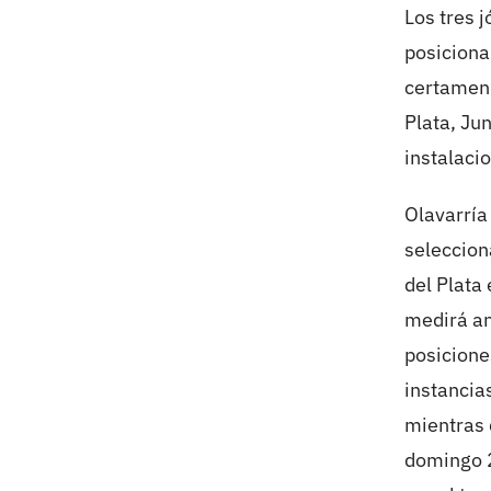
Los tres 
posiciona
certamen 
Plata, Ju
instalacio
Olavarría
seleccion
del Plata 
medirá an
posicione
instancias
mientras 
domingo 2