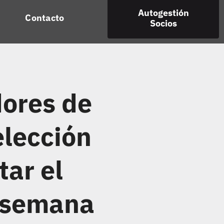
Autogestión
Contacto
Socios
ores de
elección
tar el
e semana