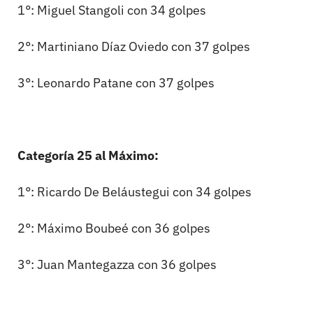
1°: Miguel Stangoli con 34 golpes
2°: Martiniano Díaz Oviedo con 37 golpes
3°: Leonardo Patane con 37 golpes
Categoría 25 al Máximo:
1°: Ricardo De Beláustegui con 34 golpes
2°: Máximo Boubeé con 36 golpes
3°: Juan Mantegazza con 36 golpes