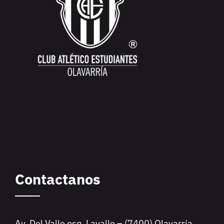
Contactanos
Av. Del Valle esq. Lavalle – (7400) Olavarría