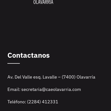
Contactanos
Av. Del Valle esq. Lavalle – (7400) Olavarría
Email: secretaria@caeolavarria.com
Teléfono: (2284) 412331