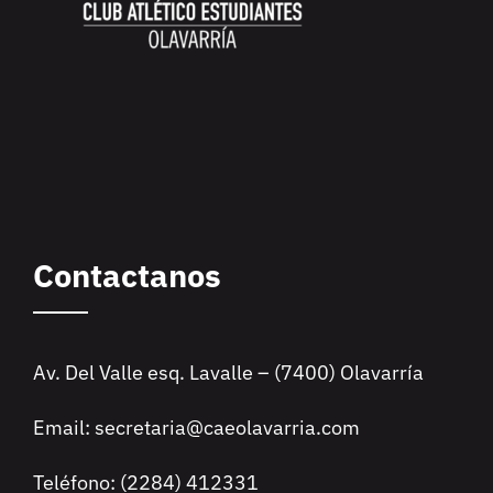
Contactanos
Av. Del Valle esq. Lavalle – (7400) Olavarría
Email: secretaria@caeolavarria.com
Teléfono: (2284) 412331