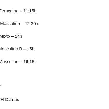
Femenino – 11:15h
 Masculino – 12:30h
 Mixto – 14h
Masculino B – 15h
Masculino – 16:15h

TH Damas