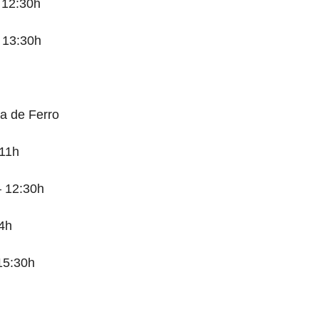
 12:30h
 13:30h
a de Ferro
 11h
– 12:30h
4h
15:30h