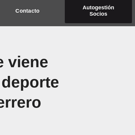
Autogestión
Contacto
Socios
 viene
 deporte
errero