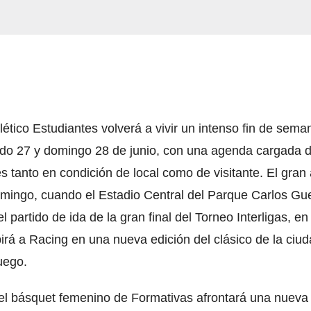
lético Estudiantes volverá a vivir un intenso fin de sema
do 27 y domingo 28 de junio, con una agenda cargada 
s tanto en condición de local como de visitante. El gran 
omingo, cuando el Estadio Central del Parque Carlos Gu
l partido de ida de la gran final del Torneo Interligas, en
birá a Racing en una nueva edición del clásico de la ciud
juego.
l básquet femenino de Formativas afrontará una nueva 