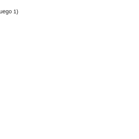
uego 1)