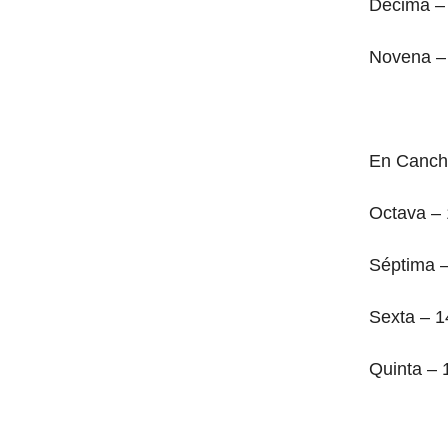
Décima –
Novena –
En Canch
Octava –
Séptima 
Sexta – 1
Quinta – 