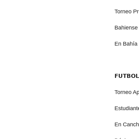
Torneo Pr
Bahiense 
En Bahía
𝗙𝗨𝗧𝗕𝗢
Torneo Ap
Estudiant
En Canch