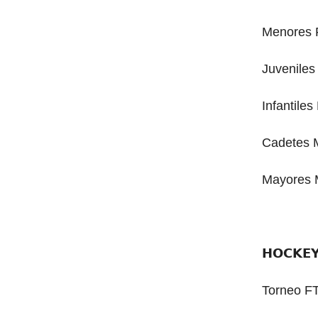
Menores 
Juveniles
Infantiles
Cadetes 
Mayores 
𝗛𝗢𝗖𝗞𝗘
Torneo F