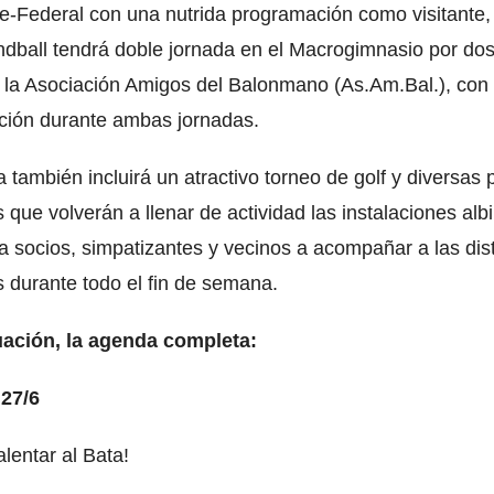
e-Federal con una nutrida programación como visitante,
ndball tendrá doble jornada en el Macrogimnasio por do
 la Asociación Amigos del Balonmano (As.Am.Bal.), con
ión durante ambas jornadas.
 también incluirá un atractivo torneo de golf y diversas
 que volverán a llenar de actividad las instalaciones alb
 a socios, simpatizantes y vecinos a acompañar a las dis
as durante todo el fin de semana.
uación, la agenda completa:
 27/6
lentar al Bata!